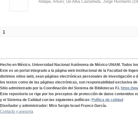
Aldape, Arturo
;
De Alba Castañeda, Jorge Humberto
(
19
1
Hecho en México. Universidad Nacional Autónoma de México UNAM. Todos lo
Este es un portal integrado a la página web institucional de la Facultad de Ing
distintos sitios web, sean páginas electrónicas personales de investigación o de
los textos como de las páginas electrónicas, son responsabilidad exclusiva de 
Sitio administrado por la Coordinación del Sistema de Bibliotecas F.I.
https://w
Este repositorio se rige por los preceptos de protección de datos contenidos e
y el Sistema de Calidad con las siguientes políticas:
Política de calidad
Diseñador y administrador: Mtro Sergio Israel Franco García.
Contacto y asesoría