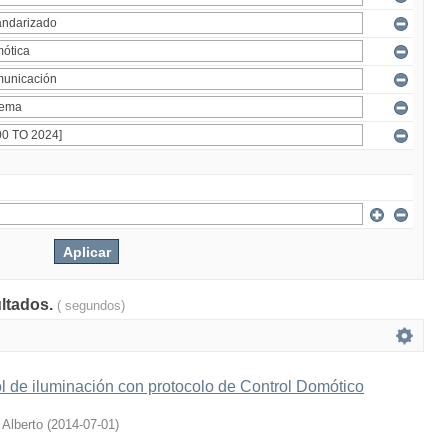
ultados.
( segundos)
l de iluminación con protocolo de Control Domótico
 Alberto
(
2014-07-01
)