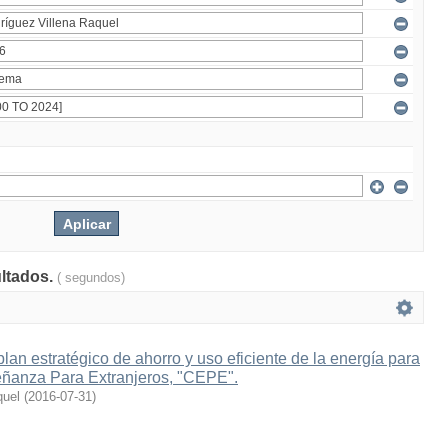
ultados.
( segundos)
lan estratégico de ahorro y uso eficiente de la energía para
eñanza Para Extranjeros, "CEPE".
quel
(
2016-07-31
)