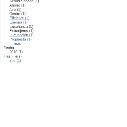
Acondicionado (1)
Ahorro (1)
Aire (1)
Centro (1)
Eficiente (1)
Energía (1)
Enseñanza (1)
Extranjeros (1)
Iluminación (1)
Propuesta (1)
... más
Fecha
2016 (1)
Has File(s)
Yes (1)