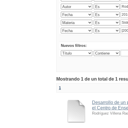
Nuevos filtros:
Mostrando 1 de un total de 1 res
1
Desarrollo de un p
el Centro de Ens
Rodríguez Villena Ra