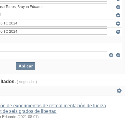
ultados.
( segundos)
ón de experimentos de retroalimentación de fuerza
t de seis grados de libertad
n Eduardo
(
2021-08-07
)