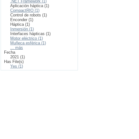
.NET Framework (1)
Aplicación háptica (1)
CompactRIO (1)
Control de robots (1)
Enconder (1)
Háptica (1)
Inmersión (1)
Interfaces hápticas (1)
Motor eléctrico (1)
Muñeca esférica (1)
... más
Fecha
2021 (1)
Has File(s)
Yes (1)