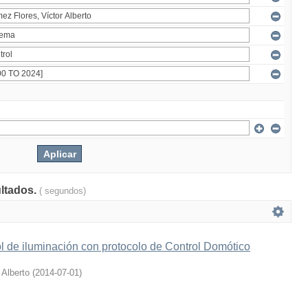
ultados.
( segundos)
l de iluminación con protocolo de Control Domótico
 Alberto
(
2014-07-01
)