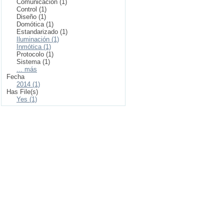
Comunicación (1)
Control (1)
Diseño (1)
Domótica (1)
Estandarizado (1)
Iluminación (1)
Inmótica (1)
Protocolo (1)
Sistema (1)
... más
Fecha
2014 (1)
Has File(s)
Yes (1)