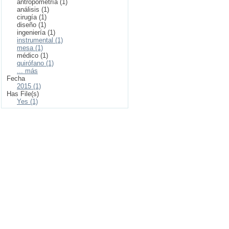
antropometría (1)
análisis (1)
cirugía (1)
diseño (1)
ingeniería (1)
instrumental (1)
mesa (1)
médico (1)
quirófano (1)
... más
Fecha
2015 (1)
Has File(s)
Yes (1)