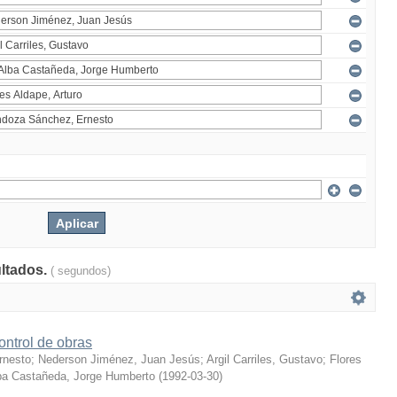
ultados.
( segundos)
ontrol de obras
rnesto
;
Nederson Jiménez, Juan Jesús
;
Argil Carriles, Gustavo
;
Flores
ba Castañeda, Jorge Humberto
(
1992-03-30
)