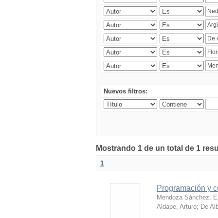
Nuevos filtros:
Mostrando 1 de un total de 1 res
1
Programación y c
Mendoza Sánchez, E
Aldape, Arturo
;
De Al