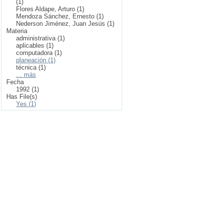
(1)
Flores Aldape, Arturo (1)
Mendoza Sánchez, Ernesto (1)
Nederson Jiménez, Juan Jesús (1)
Materia
administrativa (1)
aplicables (1)
computadora (1)
planeación (1)
técnica (1)
... más
Fecha
1992 (1)
Has File(s)
Yes (1)