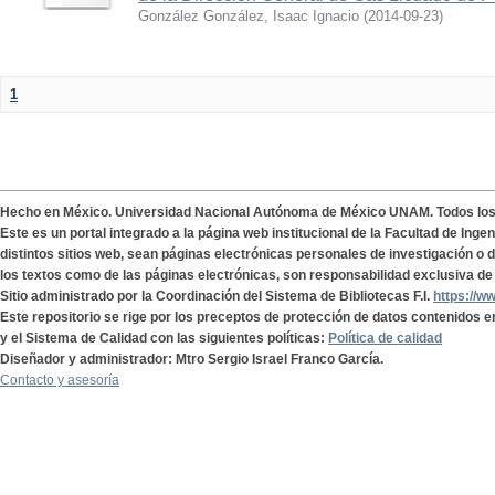
González González, Isaac Ignacio
(
2014-09-23
)
1
Hecho en México. Universidad Nacional Autónoma de México UNAM. Todos lo
Este es un portal integrado a la página web institucional de la Facultad de Ing
distintos sitios web, sean páginas electrónicas personales de investigación o de
los textos como de las páginas electrónicas, son responsabilidad exclusiva de 
Sitio administrado por la Coordinación del Sistema de Bibliotecas F.I.
https://w
Este repositorio se rige por los preceptos de protección de datos contenidos e
y el Sistema de Calidad con las siguientes políticas:
Política de calidad
Diseñador y administrador: Mtro Sergio Israel Franco García.
Contacto y asesoría