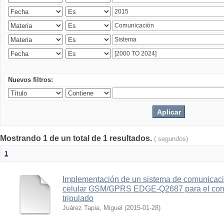
Nuevos filtros:
Mostrando 1 de un total de 1 resultados.
( segundos)
1
Implementación de un sistema de comunicac
celular GSM/GPRS EDGE-Q2687 para el contr
tripulado
Juárez Tapia, Miguel
(
2015-01-28
)