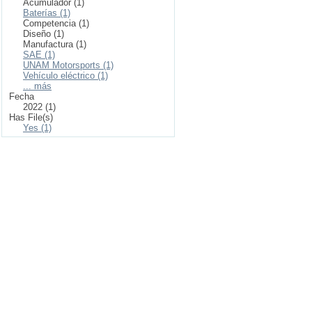
Acumulador (1)
Baterías (1)
Competencia (1)
Diseño (1)
Manufactura (1)
SAE (1)
UNAM Motorsports (1)
Vehículo eléctrico (1)
... más
Fecha
2022 (1)
Has File(s)
Yes (1)