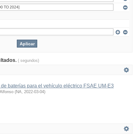
ultados.
( segundos)
 de baterías para el vehículo eléctrico FSAE UM-E3
 Alfonso
(
NA
,
2022-03-04
)