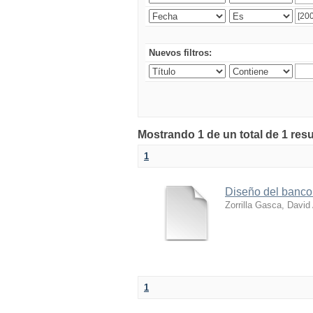
Nuevos filtros:
Mostrando 1 de un total de 1 res
1
Diseño del banco
Zorrilla Gasca, David
1