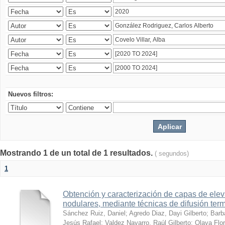
Nuevos filtros:
Mostrando 1 de un total de 1 resultados.
( segundos)
1
Obtención y caracterización de capas de ele
nodulares, mediante técnicas de difusión ter
Sánchez Ruiz, Daniel
;
Agredo Diaz, Dayi Gilberto
;
Barb
Jesús Rafael
;
Valdez Navarro, Raúl Gilberto
;
Olaya Flor