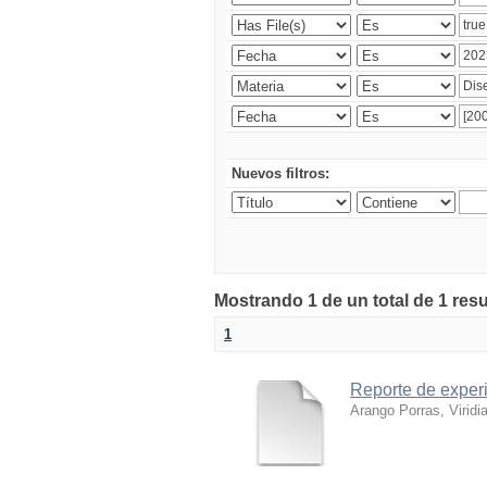
Nuevos filtros:
Mostrando 1 de un total de 1 res
1
Reporte de experi
Arango Porras, Viridi