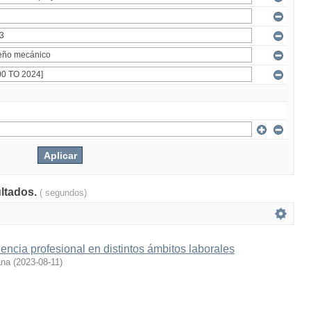
ultados.
( segundos)
encia profesional en distintos ámbitos laborales
ana
(
2023-08-11
)