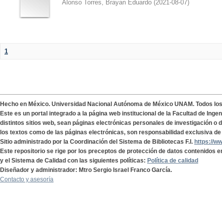
Alonso Torres, Brayan Eduardo
(
2021-08-07
)
1
Hecho en México. Universidad Nacional Autónoma de México UNAM. Todos lo
Este es un portal integrado a la página web institucional de la Facultad de Ing
distintos sitios web, sean páginas electrónicas personales de investigación o de
los textos como de las páginas electrónicas, son responsabilidad exclusiva de 
Sitio administrado por la Coordinación del Sistema de Bibliotecas F.I.
https://w
Este repositorio se rige por los preceptos de protección de datos contenidos e
y el Sistema de Calidad con las siguientes políticas:
Política de calidad
Diseñador y administrador: Mtro Sergio Israel Franco García.
Contacto y asesoría