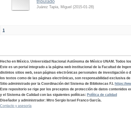
tripulado
Juárez Tapia, Miguel
(
2015-01-28
)
1
Hecho en México. Universidad Nacional Autónoma de México UNAM. Todos lo
Este es un portal integrado a la página web institucional de la Facultad de Ing
distintos sitios web, sean páginas electrónicas personales de investigación o de
los textos como de las páginas electrónicas, son responsabilidad exclusiva de 
Sitio administrado por la Coordinación del Sistema de Bibliotecas F.I.
https://w
Este repositorio se rige por los preceptos de protección de datos contenidos e
y el Sistema de Calidad con las siguientes políticas:
Política de calidad
Diseñador y administrador: Mtro Sergio Israel Franco García.
Contacto y asesoría