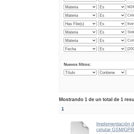
Nuevos filtros:
Mostrando 1 de un total de 1 res
1
Implementación d
celular GSM/GPRS