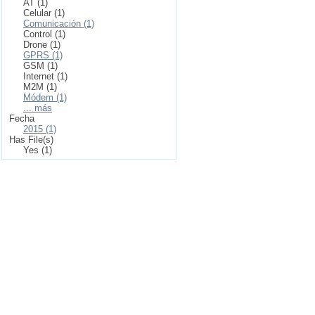
AT (1)
Celular (1)
Comunicación (1)
Control (1)
Drone (1)
GPRS (1)
GSM (1)
Internet (1)
M2M (1)
Módem (1)
... más
Fecha
2015 (1)
Has File(s)
Yes (1)