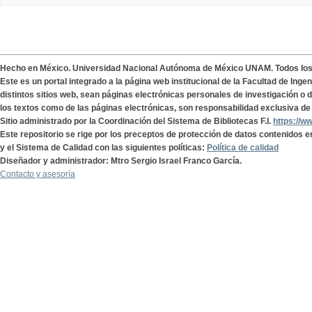
Hecho en México. Universidad Nacional Autónoma de México UNAM. Todos lo
Este es un portal integrado a la página web institucional de la Facultad de Ing
distintos sitios web, sean páginas electrónicas personales de investigación o de
los textos como de las páginas electrónicas, son responsabilidad exclusiva de 
Sitio administrado por la Coordinación del Sistema de Bibliotecas F.I.
https://w
Este repositorio se rige por los preceptos de protección de datos contenidos e
y el Sistema de Calidad con las siguientes políticas:
Política de calidad
Diseñador y administrador: Mtro Sergio Israel Franco García.
Contacto y asesoría