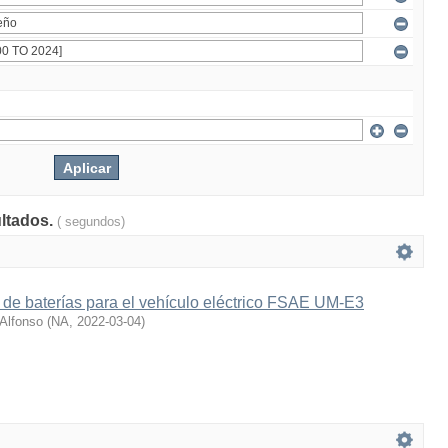
ultados.
( segundos)
 de baterías para el vehículo eléctrico FSAE UM-E3
 Alfonso
(
NA
,
2022-03-04
)