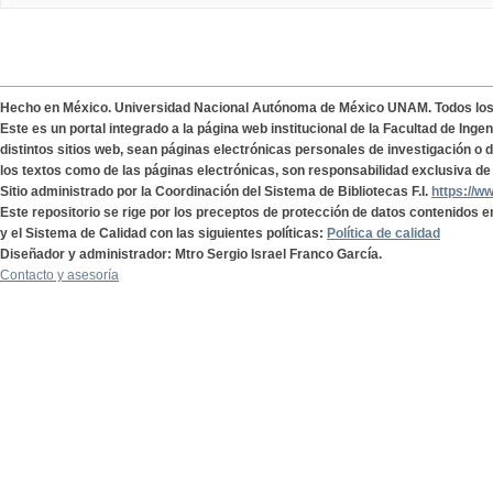
Hecho en México. Universidad Nacional Autónoma de México UNAM. Todos lo
Este es un portal integrado a la página web institucional de la Facultad de Ing
distintos sitios web, sean páginas electrónicas personales de investigación o de
los textos como de las páginas electrónicas, son responsabilidad exclusiva de 
Sitio administrado por la Coordinación del Sistema de Bibliotecas F.I.
https://w
Este repositorio se rige por los preceptos de protección de datos contenidos e
y el Sistema de Calidad con las siguientes políticas:
Política de calidad
Diseñador y administrador: Mtro Sergio Israel Franco García.
Contacto y asesoría