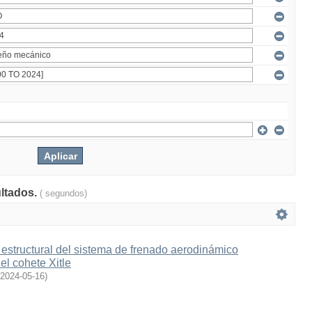
ultados.
( segundos)
estructural del sistema de frenado aerodinámico
l cohete Xitle
2024-05-16
)