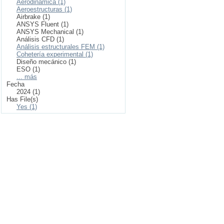
Aerodinámica (1)
Aeroestructuras (1)
Airbrake (1)
ANSYS Fluent (1)
ANSYS Mechanical (1)
Análisis CFD (1)
Análisis estructurales FEM (1)
Cohetería experimental (1)
Diseño mecánico (1)
ESO (1)
... más
Fecha
2024 (1)
Has File(s)
Yes (1)