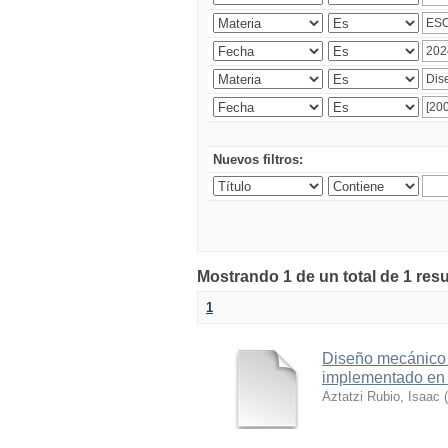
Nuevos filtros:
Mostrando 1 de un total de 1 res
1
Diseño mecánico 
implementado en e
Aztatzi Rubio, Isaac
(