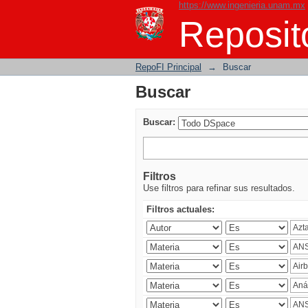
https://www.ingenieria.unam.mx
Buscar
Reposito
RepoFI Principal
→
Buscar
Buscar
Buscar:
Filtros
Use filtros para refinar sus resultados.
Filtros actuales: