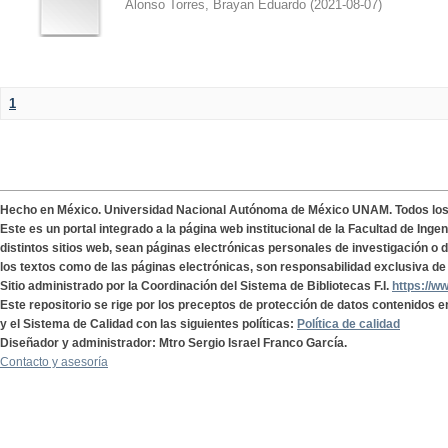
Alonso Torres, Brayan Eduardo
(
2021-08-07
)
1
Hecho en México. Universidad Nacional Autónoma de México UNAM. Todos lo
Este es un portal integrado a la página web institucional de la Facultad de Ing
distintos sitios web, sean páginas electrónicas personales de investigación o de
los textos como de las páginas electrónicas, son responsabilidad exclusiva de 
Sitio administrado por la Coordinación del Sistema de Bibliotecas F.I.
https://w
Este repositorio se rige por los preceptos de protección de datos contenidos e
y el Sistema de Calidad con las siguientes políticas:
Política de calidad
Diseñador y administrador: Mtro Sergio Israel Franco García.
Contacto y asesoría