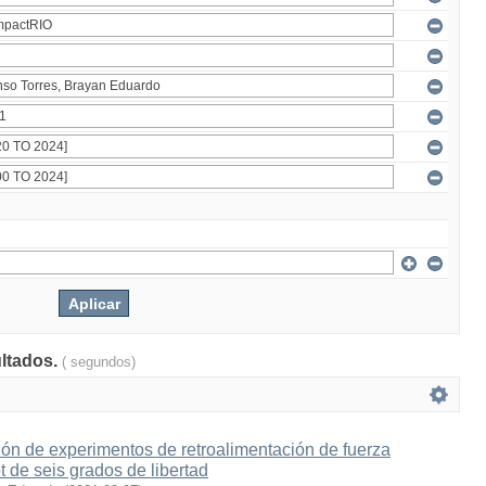
ultados.
( segundos)
ón de experimentos de retroalimentación de fuerza
t de seis grados de libertad