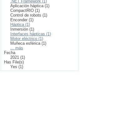
.NET Framework (1)
Aplicación háptica (1)
CompactRIO (1)
Control de robots (1)
Enconder (1)
Háptica (1)
Inmersión (1)
Interfaces hápticas (1)
Motor eléctrico (1)
Muñeca esférica (1)
... más
Fecha
2021 (1)
Has File(s)
Yes (1)