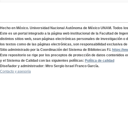
Hecho en México. Universidad Nacional Autónoma de México UNAM. Todos lo
Este es un portal integrado a la página web institucional de la Facultad de Ing
distintos sitios web, sean páginas electrónicas personales de investigación o de
los textos como de las páginas electrónicas, son responsabilidad exclusiva de 
Sitio administrado por la Coordinación del Sistema de Bibliotecas F.I.
https://w
Este repositorio se rige por los preceptos de protección de datos contenidos e
y el Sistema de Calidad con las siguientes políticas:
Política de calidad
Diseñador y administrador: Mtro Sergio Israel Franco García.
Contacto y asesoría