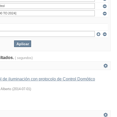
ultados.
( segundos)
l de iluminación con protocolo de Control Domótico
 Alberto
(
2014-07-01
)