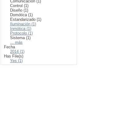
Comunicación (1)
Control (1)
Diseño (1)
Domótica (1)
Estandarizado (1)
Iluminación (1)
Inmótica (1)
Protocolo (1)
Sistema (1)
... más
Fecha
2014 (1)
Has File(s)
Yes (1)