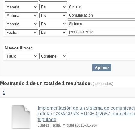
Nuevos filtros:
Mostrando 1 de un total de 1 resultados.
( segundos)
1
Implementación de un sistema de comunicac
celular GSM/GPRS EDGE-Q2687 para el contr
tripulado
Juárez Tapia, Miguel
(
2015-01-28
)