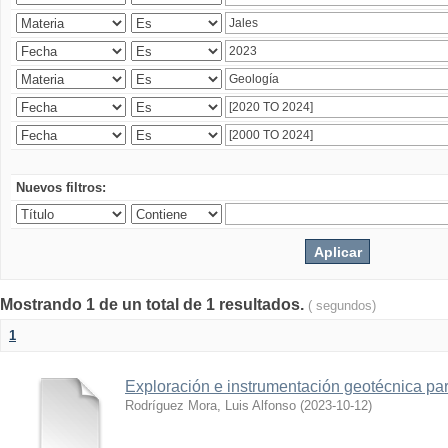
Nuevos filtros:
Mostrando 1 de un total de 1 resultados.
( segundos)
1
Exploración e instrumentación geotécnica par
Rodríguez Mora, Luis Alfonso
(
2023-10-12
)