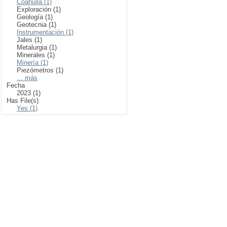
Coahuila (1)
Exploración (1)
Geología (1)
Geotecnia (1)
Instrumentación (1)
Jales (1)
Metalurgia (1)
Minerales (1)
Minería (1)
Piezómetros (1)
... más
Fecha
2023 (1)
Has File(s)
Yes (1)