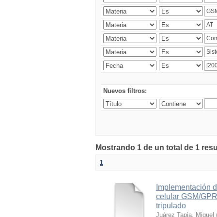
Nuevos filtros:
Mostrando 1 de un total de 1 res
1
Implementación d
celular GSM/GPRS
tripulado
Juárez Tapia, Miguel