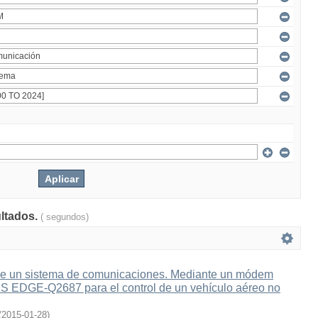
ultados.
( segundos)
e un sistema de comunicaciones. Mediante un módem
 EDGE-Q2687 para el control de un vehículo aéreo no
(
2015-01-28
)