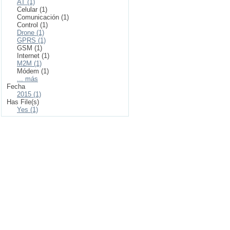
AT (1)
Celular (1)
Comunicación (1)
Control (1)
Drone (1)
GPRS (1)
GSM (1)
Internet (1)
M2M (1)
Módem (1)
... más
Fecha
2015 (1)
Has File(s)
Yes (1)