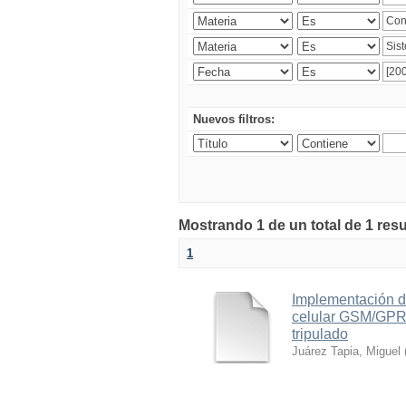
Nuevos filtros:
Mostrando 1 de un total de 1 res
1
Implementación d
celular GSM/GPRS
tripulado
Juárez Tapia, Miguel