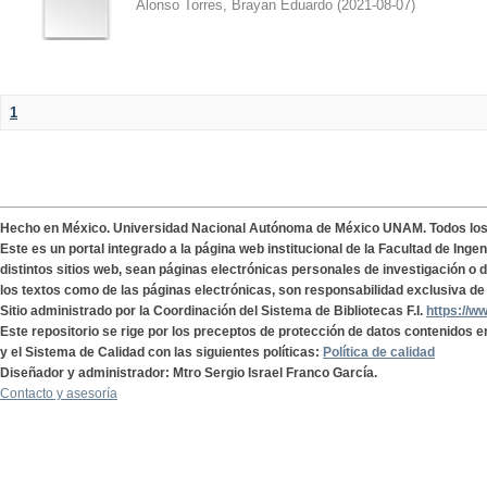
Alonso Torres, Brayan Eduardo
(
2021-08-07
)
1
Hecho en México. Universidad Nacional Autónoma de México UNAM. Todos lo
Este es un portal integrado a la página web institucional de la Facultad de Ing
distintos sitios web, sean páginas electrónicas personales de investigación o de
los textos como de las páginas electrónicas, son responsabilidad exclusiva de 
Sitio administrado por la Coordinación del Sistema de Bibliotecas F.I.
https://w
Este repositorio se rige por los preceptos de protección de datos contenidos e
y el Sistema de Calidad con las siguientes políticas:
Política de calidad
Diseñador y administrador: Mtro Sergio Israel Franco García.
Contacto y asesoría