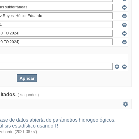
ultados.
( segundos)
ase de datos abierta de parámetros hidrogeológicos.
lisis estadístico usando R
Eduardo
(
2021-08-07
)