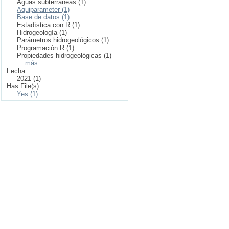
Aguas subterráneas (1)
Aquiparameter (1)
Base de datos (1)
Estadística con R (1)
Hidrogeología (1)
Parámetros hidrogeológicos (1)
Programación R (1)
Propiedades hidrogeológicas (1)
... más
Fecha
2021 (1)
Has File(s)
Yes (1)