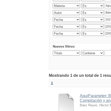
Nuevos filtros:
Mostrando 1 de un total de 1 res
1
AquiParameter: B
Compilación y aná
Báez Reyes, Héctor 