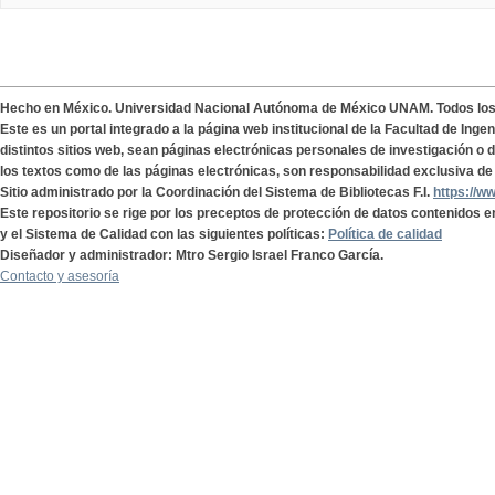
Hecho en México. Universidad Nacional Autónoma de México UNAM. Todos lo
Este es un portal integrado a la página web institucional de la Facultad de Ing
distintos sitios web, sean páginas electrónicas personales de investigación o de
los textos como de las páginas electrónicas, son responsabilidad exclusiva de 
Sitio administrado por la Coordinación del Sistema de Bibliotecas F.I.
https://w
Este repositorio se rige por los preceptos de protección de datos contenidos e
y el Sistema de Calidad con las siguientes políticas:
Política de calidad
Diseñador y administrador: Mtro Sergio Israel Franco García.
Contacto y asesoría