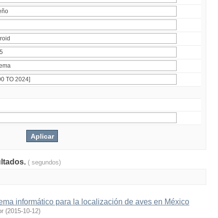
ultados.
( segundos)
ema informático para la localización de aves en México
or
(
2015-10-12
)