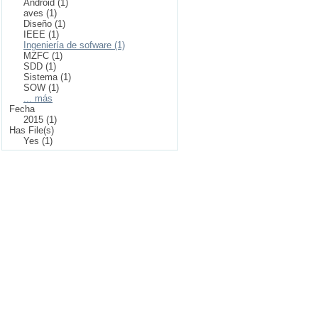
Android (1)
aves (1)
Diseño (1)
IEEE (1)
Ingeniería de sofware (1)
MZFC (1)
SDD (1)
Sistema (1)
SOW (1)
... más
Fecha
2015 (1)
Has File(s)
Yes (1)