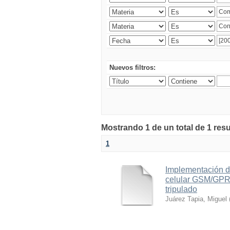
Nuevos filtros:
Mostrando 1 de un total de 1 res
1
Implementación d
celular GSM/GPRS
tripulado
Juárez Tapia, Miguel