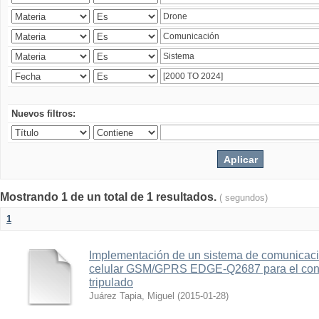
Nuevos filtros:
Mostrando 1 de un total de 1 resultados.
( segundos)
1
Implementación de un sistema de comunicac
celular GSM/GPRS EDGE-Q2687 para el contr
tripulado
Juárez Tapia, Miguel
(
2015-01-28
)