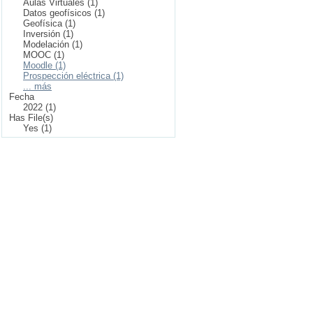
Aulas Virtuales (1)
Datos geofísicos (1)
Geofísica (1)
Inversión (1)
Modelación (1)
MOOC (1)
Moodle (1)
Prospección eléctrica (1)
... más
Fecha
2022 (1)
Has File(s)
Yes (1)