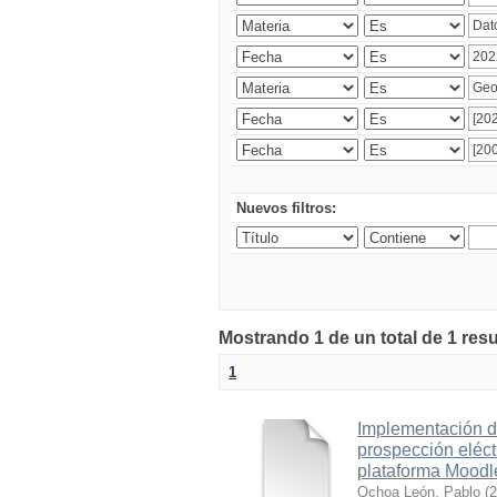
Nuevos filtros:
Mostrando 1 de un total de 1 res
1
Implementación d
prospección eléct
plataforma Moodl
Ochoa León, Pablo
(
2