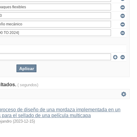
ultados.
( segundos)
proceso de diseño de una mordaza implementada en un
para el sellado de una película multicapa
ejandro
(
2023-12-15
)