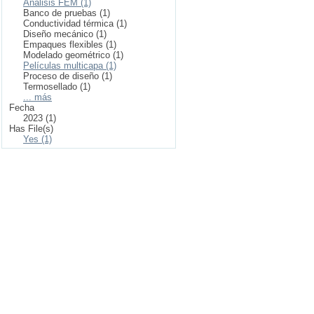
Análisis FEM (1)
Banco de pruebas (1)
Conductividad térmica (1)
Diseño mecánico (1)
Empaques flexibles (1)
Modelado geométrico (1)
Películas multicapa (1)
Proceso de diseño (1)
Termosellado (1)
... más
Fecha
2023 (1)
Has File(s)
Yes (1)