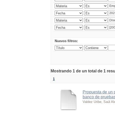
Nuevos filtros:
Mostrando 1 de un total de 1 res
1
Propuesta de un 
banco de pruebas 
Valdez Uribe, Saúl Al