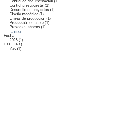
Control de documentación (1)
Control presupuestal (1)
Desarrollo de proyectos (1)
Diseño mecánico (1)
Líneas de producción (1)
Producción de acero (1)
Proyectos ahorros (1)
... más
Fecha
2023 (1)
Has File(s)
Yes (1)