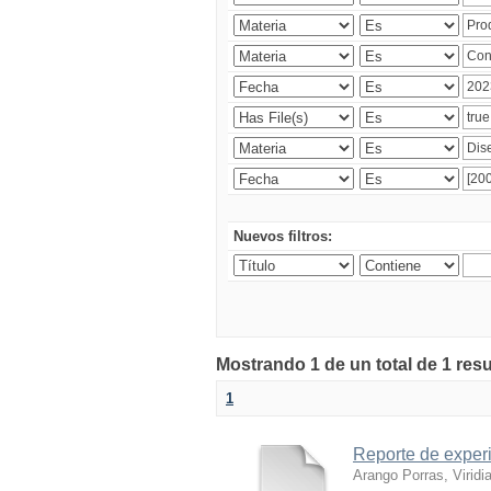
Nuevos filtros:
Mostrando 1 de un total de 1 res
1
Reporte de experi
Arango Porras, Viridi