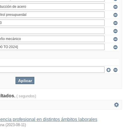
ultados.
( segundos)
encia profesional en distintos ámbitos laborales
ana
(
2023-08-11
)