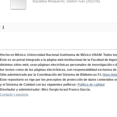
Bazaldua Morquecho, Danton Ivan
(
2022-05
)
1
Hecho en México. Universidad Nacional Autónoma de México UNAM. Todos lo
Este es un portal integrado a la página web institucional de la Facultad de Ing
distintos sitios web, sean páginas electrónicas personales de investigación o de
los textos como de las páginas electrónicas, son responsabilidad exclusiva de 
Sitio administrado por la Coordinación del Sistema de Bibliotecas F.I.
https://w
Este repositorio se rige por los preceptos de protección de datos contenidos e
y el Sistema de Calidad con las siguientes políticas:
Política de calidad
Diseñador y administrador: Mtro Sergio Israel Franco García.
Contacto y asesoría