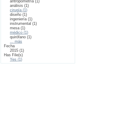
antropometría (1)
análisis (1)
cirugía (1)
diseño (1)
ingeniería (1)
instrumental (1)
mesa (1)
médico (1)
quirófano (1)
... más
Fecha
2015 (1)
Has File(s)
Yes (1)