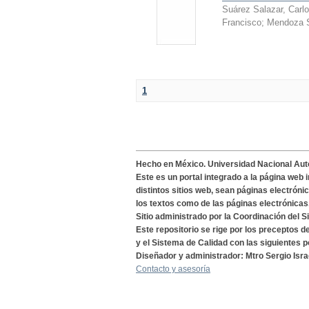
Suárez Salazar, Carl
Francisco
;
Mendoza S
1
Hecho en México. Universidad Nacional Au
Este es un portal integrado a la página web 
distintos sitios web, sean páginas electróni
los textos como de las páginas electrónicas
Sitio administrado por la Coordinación del S
Este repositorio se rige por los preceptos 
y el Sistema de Calidad con las siguientes p
Diseñador y administrador: Mtro Sergio Isra
Contacto y asesoría