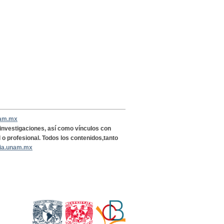
nam.mx
, investigaciones, así como vínculos con
l o profesional. Todos los contenidos,tanto
ria.unam.mx