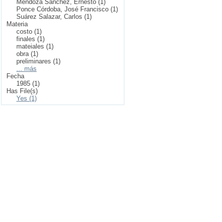
Mendoza Sánchez, Ernesto (1)
Ponce Córdoba, José Francisco (1)
Suárez Salazar, Carlos (1)
Materia
costo (1)
finales (1)
mateiales (1)
obra (1)
preliminares (1)
... más
Fecha
1985 (1)
Has File(s)
Yes (1)