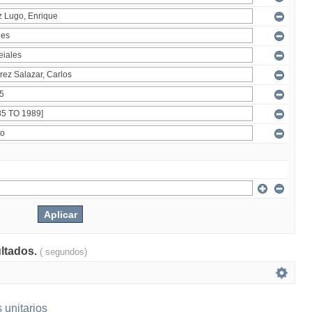
ultados.
( segundos)
 unitarios