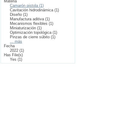
Materia
Camarón pistola (1)
Cavitación hidrodinámica (1)
Diseño (1)
Manufactura aditiva (1)
Mecanismos flexibles (1)
Miniaturización (1)
Optimización topológica (1)
Pinzas de cierre súbito (1)
... más
Fecha
2022 (1)
Has File(s)
Yes (1)