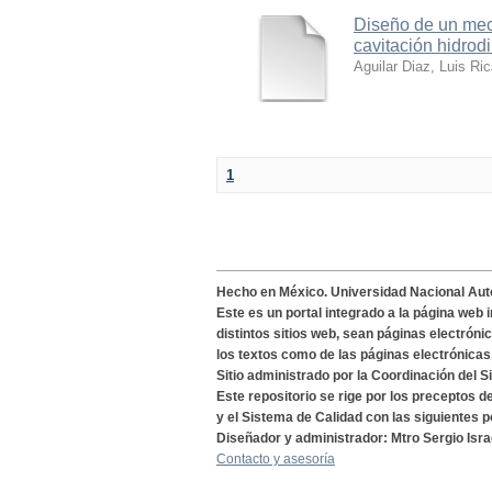
Diseño de un meca
cavitación hidrod
Aguilar Diaz, Luis Ri
1
Hecho en México. Universidad Nacional Au
Este es un portal integrado a la página web 
distintos sitios web, sean páginas electróni
los textos como de las páginas electrónicas
Sitio administrado por la Coordinación del S
Este repositorio se rige por los preceptos 
y el Sistema de Calidad con las siguientes p
Diseñador y administrador: Mtro Sergio Isra
Contacto y asesoría