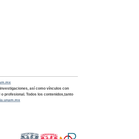
nam.mx
, investigaciones, así como vínculos con
l o profesional. Todos los contenidos,tanto
ria.unam.mx