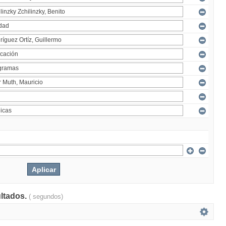
ultados.
( segundos)