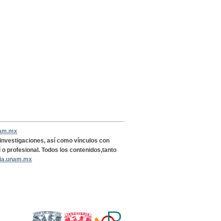
nam.mx
, investigaciones, así como vínculos con
l o profesional. Todos los contenidos,tanto
ria.unam.mx