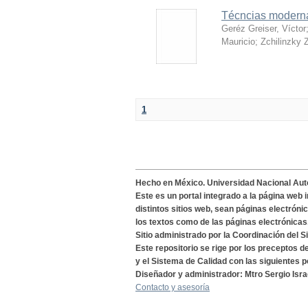
Técncias moderna
Geréz Greiser, Víctor
Mauricio
;
Zchilinzky Z
1
Hecho en México. Universidad Nacional Au
Este es un portal integrado a la página web 
distintos sitios web, sean páginas electróni
los textos como de las páginas electrónicas
Sitio administrado por la Coordinación del S
Este repositorio se rige por los preceptos 
y el Sistema de Calidad con las siguientes p
Diseñador y administrador: Mtro Sergio Isra
Contacto y asesoría