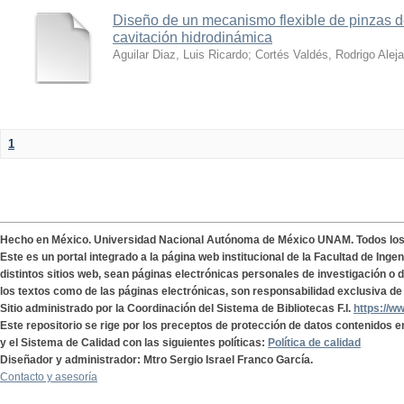
Diseño de un mecanismo flexible de pinzas de
cavitación hidrodinámica
Aguilar Diaz, Luis Ricardo
;
Cortés Valdés, Rodrigo Alej
1
Hecho en México. Universidad Nacional Autónoma de México UNAM. Todos lo
Este es un portal integrado a la página web institucional de la Facultad de Ing
distintos sitios web, sean páginas electrónicas personales de investigación o de
los textos como de las páginas electrónicas, son responsabilidad exclusiva de 
Sitio administrado por la Coordinación del Sistema de Bibliotecas F.I.
https://w
Este repositorio se rige por los preceptos de protección de datos contenidos e
y el Sistema de Calidad con las siguientes políticas:
Política de calidad
Diseñador y administrador: Mtro Sergio Israel Franco García.
Contacto y asesoría