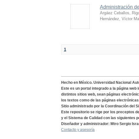
Administración de
Argáez Ceballos, Rig
Hernández, Víctor Ma
1
Hecho en México. Universidad Nacional Au
Este es un portal integrado a la página web 
distintos sitios web, sean páginas electróni
los textos como de las páginas electrónicas
Sitio administrado por la Coordinación del S
Este repositorio se rige por los preceptos 
y el Sistema de Calidad con las siguientes p
Diseñador y administrador: Mtro Sergio Isra
Contacto y asesoría