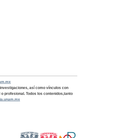
nam.mx
, investigaciones, así como vínculos con
l o profesional. Todos los contenidos,tanto
ria.unam.mx