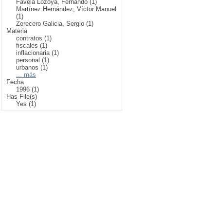
Favela Lozoya, Fernando (1)
Martínez Hernández, Víctor Manuel
(1)
Zerecero Galicia, Sergio (1)
Materia
contratos (1)
fiscales (1)
inflacionaria (1)
personal (1)
urbanos (1)
... más
Fecha
1996 (1)
Has File(s)
Yes (1)