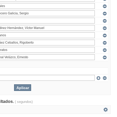
ultados.
( segundos)