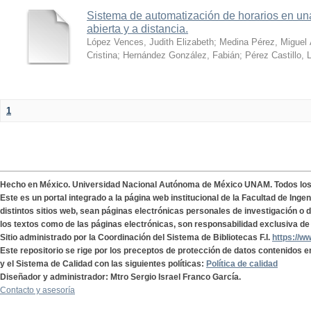
Sistema de automatización de horarios en una
abierta y a distancia.
López Vences, Judith Elizabeth
;
Medina Pérez, Miguel 
Cristina
;
Hernández González, Fabián
;
Pérez Castillo, 
1
Hecho en México. Universidad Nacional Autónoma de México UNAM. Todos lo
Este es un portal integrado a la página web institucional de la Facultad de Ing
distintos sitios web, sean páginas electrónicas personales de investigación o de
los textos como de las páginas electrónicas, son responsabilidad exclusiva de 
Sitio administrado por la Coordinación del Sistema de Bibliotecas F.I.
https://w
Este repositorio se rige por los preceptos de protección de datos contenidos e
y el Sistema de Calidad con las siguientes políticas:
Política de calidad
Diseñador y administrador: Mtro Sergio Israel Franco García.
Contacto y asesoría