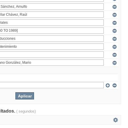
ultados.
( segundos)