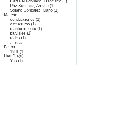
Garza Maldonado, Francisco (1)
Paz Sánchez, Arnulfo (1)
Solano González, Mario (1)
Materia
conducciones (1)
estructuras (1)
mantenimiento (1)
pluviales (1)
redes (1)
... más
Fecha
1981 (1)
Has File(s)
Yes (1)