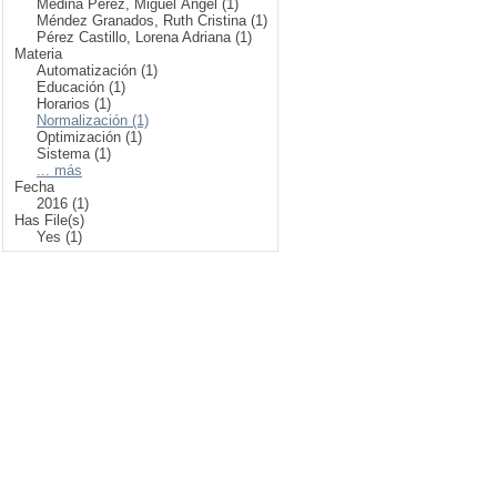
Medina Pérez, Miguel Ángel (1)
Méndez Granados, Ruth Cristina (1)
Pérez Castillo, Lorena Adriana (1)
Materia
Automatización (1)
Educación (1)
Horarios (1)
Normalización (1)
Optimización (1)
Sistema (1)
... más
Fecha
2016 (1)
Has File(s)
Yes (1)