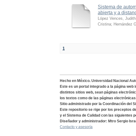
Sistema de automa
abierta y a distan
López Vences, Judith
Cristina
;
Hernández G
1
Hecho en México. Universidad Nacional Au
Este es un portal integrado a la página web 
distintos sitios web, sean páginas electróni
los textos como de las páginas electrónicas
Sitio administrado por la Coordinación del S
Este repositorio se rige por los preceptos 
y el Sistema de Calidad con las siguientes p
Diseñador y administrador: Mtro Sergio Isra
Contacto y asesoría