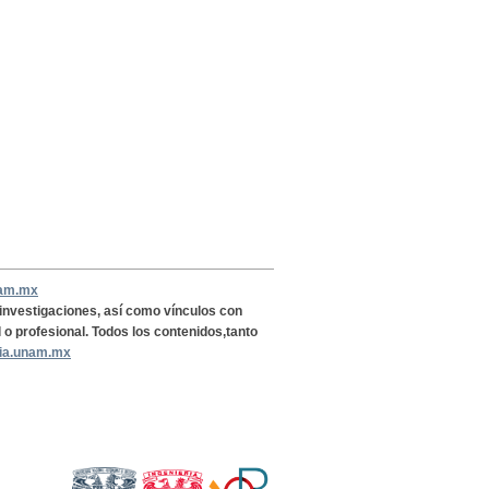
nam.mx
, investigaciones, así como vínculos con
l o profesional. Todos los contenidos,tanto
ria.unam.mx