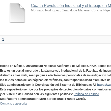
Cuarta Revolución Industrial y el trabajo en 
Monsavo Rodríguez, Guadalupe Marlene
;
Concha Nájer
1
Hecho en México. Universidad Nacional Autónoma de México UNAM. Todos lo
Este es un portal integrado a la página web institucional de la Facultad de Ing
distintos sitios web, sean páginas electrónicas personales de investigación o de
los textos como de las páginas electrónicas, son responsabilidad exclusiva de 
Sitio administrado por la Coordinación del Sistema de Bibliotecas F.I.
https://w
Este repositorio se rige por los preceptos de protección de datos contenidos e
y el Sistema de Calidad con las siguientes políticas:
Política de calidad
Diseñador y administrador: Mtro Sergio Israel Franco García.
Contacto y asesoría