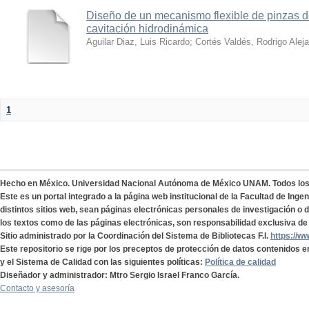
Diseño de un mecanismo flexible de pinzas de
cavitación hidrodinámica
Aguilar Diaz, Luis Ricardo
;
Cortés Valdés, Rodrigo Alej
1
Hecho en México. Universidad Nacional Autónoma de México UNAM. Todos lo
Este es un portal integrado a la página web institucional de la Facultad de Ing
distintos sitios web, sean páginas electrónicas personales de investigación o de
los textos como de las páginas electrónicas, son responsabilidad exclusiva de 
Sitio administrado por la Coordinación del Sistema de Bibliotecas F.I.
https://w
Este repositorio se rige por los preceptos de protección de datos contenidos e
y el Sistema de Calidad con las siguientes políticas:
Política de calidad
Diseñador y administrador: Mtro Sergio Israel Franco García.
Contacto y asesoría