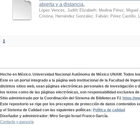
abierta y a distancia.
López Vences, Judith Elizabeth
;
Medina Pérez, Miguel 
Cristina
;
Hernández González, Fabián
;
Pérez Castillo, 
1
Hecho en México. Universidad Nacional Autónoma de México UNAM. Todos lo
Este es un portal integrado a la página web institucional de la Facultad de Ing
distintos sitios web, sean páginas electrónicas personales de investigación o de
los textos como de las páginas electrónicas, son responsabilidad exclusiva de 
Sitio administrado por la Coordinación del Sistema de Bibliotecas F.I.
https://w
Este repositorio se rige por los preceptos de protección de datos contenidos e
y el Sistema de Calidad con las siguientes políticas:
Política de calidad
Diseñador y administrador: Mtro Sergio Israel Franco García.
Contacto y asesoría